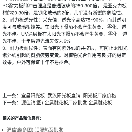
PC耐力板的冲击强度是普通玻璃的250-300倍， 是亚克力板
材的20-30倍，是钢化玻璃的2倍，几乎没有断裂的危险性。
2、耐力板透光性：采光佳，透光率高达75~90%，而其透明
度可与玻璃相媲美。在阳光下曝晒不会产生黄变、 雾化、透
光不佳。UV涂层板在太阳光下爆晒不会产生黄变，雾化，透
光不佳，十年后透光流失仅为6%
3、耐力板耐候性：表面有防紫外线的共挤层，可防止太阳光
紫外线引起的树脂疲劳变黄。对植物光合作用有良 好的稳定
效果。户外可保证十年不易褪色。
上一条：
宜昌阳光板_武汉阳光板直销_阳光板厂家价格
下一条：
源佳锦(图)-金属雕花板厂家批发-金属雕花板
相关的产品和信息有：
源佳锦(多图)-铝隔热瓦批发