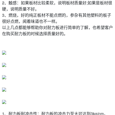
2、触感：如果板材比较柔软，说明板材质量好;如果是板材很
硬，说明质量不好。
3、燃烧，好的纯正板材不能点燃的，参杂有其他塑料的板子
很好点燃，闻着味道也不一样。
以上几点都能够帮助你对耐力板进行简单的了解，也希望客户
在购买耐力板的时候选择质量好的。
1、耐力板耐冲击性：耐力板的冲击力至大可达到3kg/cm，