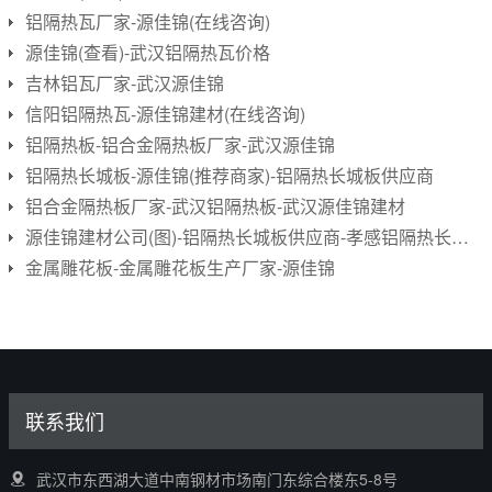
铝隔热瓦厂家-源佳锦(在线咨询)
源佳锦(查看)-武汉铝隔热瓦价格
吉林铝瓦厂家-武汉源佳锦
信阳铝隔热瓦-源佳锦建材(在线咨询)
铝隔热板-铝合金隔热板厂家-武汉源佳锦
铝隔热长城板-源佳锦(推荐商家)-铝隔热长城板供应商
铝合金隔热板厂家-武汉铝隔热板-武汉源佳锦建材
源佳锦建材公司(图)-铝隔热长城板供应商-孝感铝隔热长城板
金属雕花板-金属雕花板生产厂家-源佳锦
联系我们
武汉市东西湖大道中南钢材市场南门东综合楼东5-8号